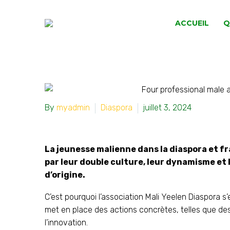
ACCUEIL
Q
By
myadmin
Diaspora
juillet 3, 2024
La jeunesse malienne dans la diaspora et fra
par leur double culture, leur dynamisme et
d’origine.
C’est pourquoi l’association Mali Yeelen Diaspora 
met en place des actions concrètes, telles que des
l’innovation.