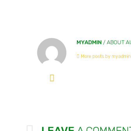
MYADMIN
/ ABOUT 
More posts by myadmin
LEAVE
A COMMEN