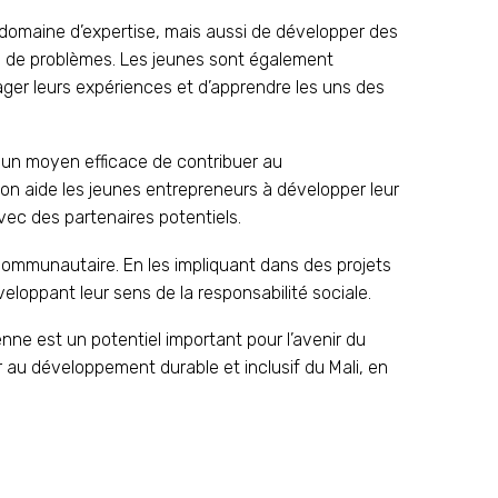
 domaine d’expertise, mais aussi de développer des
on de problèmes. Les jeunes sont également
ager leurs expériences et d’apprendre les uns des
st un moyen efficace de contribuer au
ion aide les jeunes entrepreneurs à développer leur
vec des partenaires potentiels.
 communautaire. En les impliquant dans des projets
loppant leur sens de la responsabilité sociale.
ne est un potentiel important pour l’avenir du
 au développement durable et inclusif du Mali, en