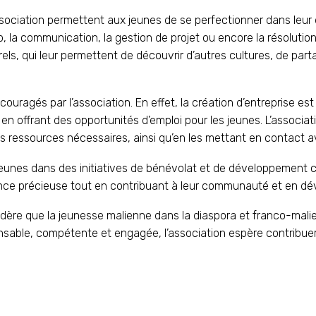
sociation permettent aux jeunes de se perfectionner dans leur
, la communication, la gestion de projet ou encore la résoluti
els, qui leur permettent de découvrir d’autres cultures, de part
couragés par l’association. En effet, la création d’entreprise e
n offrant des opportunités d’emploi pour les jeunes. L’associat
des ressources nécessaires, ainsi qu’en les mettant en contact a
s jeunes dans des initiatives de bénévolat et de développement
nce précieuse tout en contribuant à leur communauté et en déve
dère que la jeunesse malienne dans la diaspora et franco-malien
nsable, compétente et engagée, l’association espère contribuer