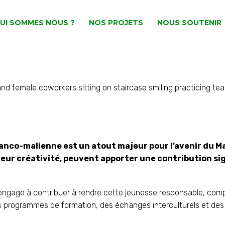
UI SOMMES NOUS ?
NOS PROJETS
NOUS SOUTENIR
nco-malienne est un atout majeur pour l’avenir du Mali
 leur créativité, peuvent apporter une contribution si
s’engage à contribuer à rendre cette jeunesse responsable, comp
 programmes de formation, des échanges interculturels et des i