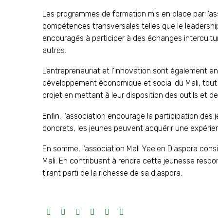
Les programmes de formation mis en place par l’as
compétences transversales telles que le leadership
encouragés à participer à des échanges intercultur
autres.
L’entrepreneuriat et l’innovation sont également en
développement économique et social du Mali, tout e
projet en mettant à leur disposition des outils et 
Enfin, l’association encourage la participation de
concrets, les jeunes peuvent acquérir une expérie
En somme, l’association Mali Yeelen Diaspora consi
Mali. En contribuant à rendre cette jeunesse respo
tirant parti de la richesse de sa diaspora.