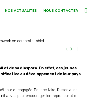
NOS ACTUALITÉS
NOUS CONTACTER



0
 et de sa diaspora. En effet, ces jeunes,
gnificative au développement de leur pays
étente et engagée. Pour ce faire, l’association
nitiatives pour encourager l’entrepreneuriat et