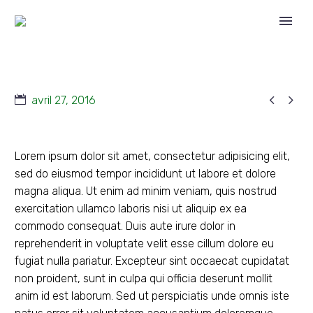


avril 27, 2016
Lorem ipsum dolor sit amet, consectetur adipisicing elit,
sed do eiusmod tempor incididunt ut labore et dolore
magna aliqua. Ut enim ad minim veniam, quis nostrud
exercitation ullamco laboris nisi ut aliquip ex ea
commodo consequat. Duis aute irure dolor in
reprehenderit in voluptate velit esse cillum dolore eu
fugiat nulla pariatur. Excepteur sint occaecat cupidatat
non proident, sunt in culpa qui officia deserunt mollit
anim id est laborum. Sed ut perspiciatis unde omnis iste